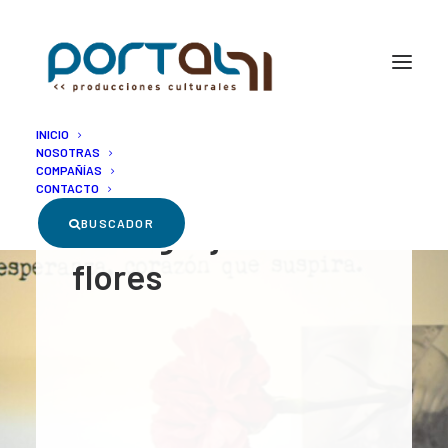
INICIO
NOSOTRAS
COMPAÑÍAS
CONTACTO
El lenguaje de las
BUSCADOR
flores