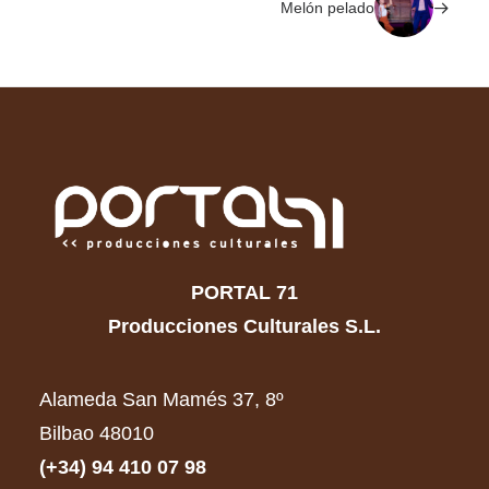
Melón pelado
PORTAL 71
Producciones Culturales S.L.
Alameda San Mamés 37, 8º
Bilbao 48010
(+34) 94 410 07 98