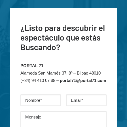
¿Listo para descubrir el
espectáculo que estás
Buscando?
PORTAL 71
Alameda San Mamés 37, 8º –
Bilbao 48010
(+34) 94 410 07 98 –
portal71@portal71.com