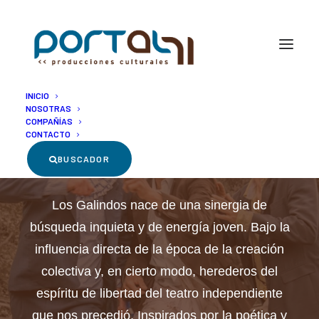
INICIO
NOSOTRAS
COMPAÑÍAS
CONTACTO
Los Galindos
BUSCADOR
Los Galindos nace de una sinergia de
búsqueda inquieta y de energía joven. Bajo la
influencia directa de la época de la creación
colectiva y, en cierto modo, herederos del
espíritu de libertad del teatro independiente
que nos precedió. Inspirados por la poética y