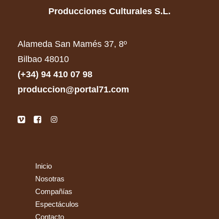
Producciones Culturales S.L.
Alameda San Mamés 37, 8º
Bilbao 48010
(+34) 94 410 07 98
produccion@portal71.com
Inicio
Nosotras
Compañías
Espectáculos
Contacto