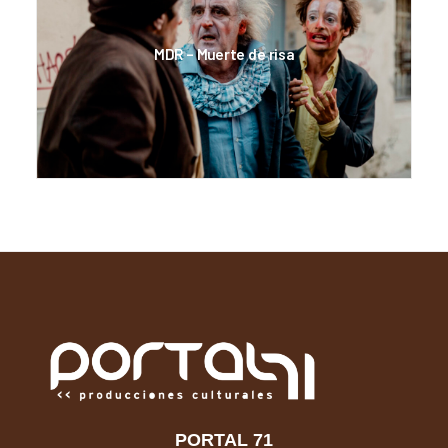
MDR – Muerte de risa
PORTAL 71