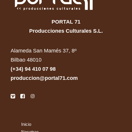
PORTAL 71
Producciones Culturales S.L.
Alameda San Mamés 37, 8º
Bilbao 48010
(+34) 94 410 07 98
produccion@portal71.com
Inicio
Nosotras