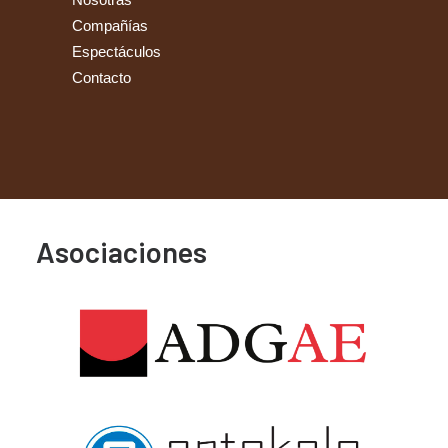
Compañías
Espectáculos
Contacto
Asociaciones